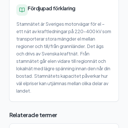
Fördjupad förklaring
Stamnätet är Sveriges motorvägar för el –
ett nät av kraftledningar på 220-400 kV som
transporterar stora mängder el mellan
regioner och till/från grannländer. Det ägs
och drivs av Svenska kraftnät. Från
stamnätet går elen vidare till regionnät och
lokalnät med lägre spänning innan den når din
bostad. Stamnätets kapacitet påverkar hur
väl elpriser kan utjämnas mellan olika delar av
landet.
Relaterade termer