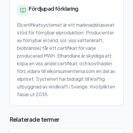
Fördjupad förklaring
Elcertifikatsystemet är ett marknadsbaserat
stöd för förnybar elproduktion. Producenter
av förnybar el (vind, sol, viss vattenkraft,
biobränsle) får ett certifikat för varje
producerad MWh. Elhandlare är skyldiga att
köpa en viss andel certifikat, och kostnaden
förs vidare till elkonsumenterna som en del av
elpriset. Systemet har bidragit till kraftig
utbyggnad av vindkraft i Sverige. Kvotplikten
fasas ut 2035.
Relaterade termer