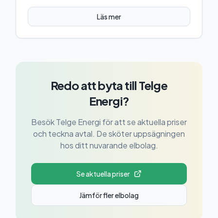
Läs mer
Redo att byta till
Telge
Energi
?
Besök
Telge Energi
för att se aktuella priser
och teckna avtal. De sköter uppsägningen
hos ditt nuvarande elbolag.
Se aktuella priser
Jämför fler elbolag