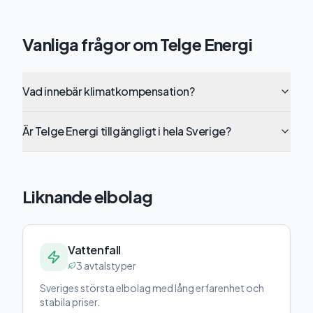
Vanliga frågor om
Telge Energi
Vad innebär klimatkompensation?
Är Telge Energi tillgängligt i hela Sverige?
Liknande elbolag
Vattenfall
3
avtalstyper
Sveriges största elbolag med lång erfarenhet och
stabila priser.