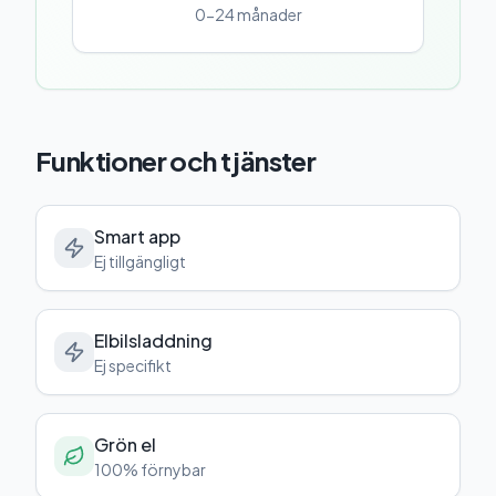
0-24 månader
Funktioner och tjänster
Smart app
Ej tillgängligt
Elbilsladdning
Ej specifikt
Grön el
100% förnybar