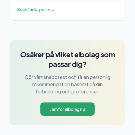
Se aktuella priser →
Osäker på vilket elbolag som
passar dig?
Gör vårt snabbtest och få en personlig
rekommendation baserat på din
förbrukning och preferenser.
Jämför elbolag nu