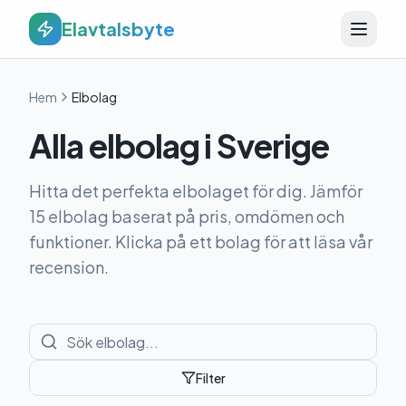
Elavtalsbyte
Hem
Elbolag
Alla elbolag i Sverige
Hitta det perfekta elbolaget för dig. Jämför
15
elbolag baserat på pris, omdömen och
funktioner. Klicka på ett bolag för att läsa vår
recension.
Filter